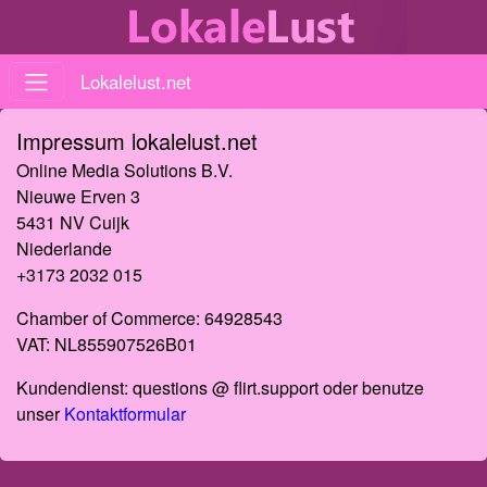
Lokalelust.net
Impressum lokalelust.net
Online Media Solutions B.V.
Nieuwe Erven 3
5431 NV Cuijk
Niederlande
+3173 2032 015
Chamber of Commerce: 64928543
VAT: NL855907526B01
Kundendienst: questions @ flirt.support oder benutze
unser
Kontaktformular