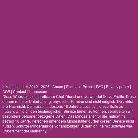
lokalelust.net © 2012 - 2026
|
Abuse
|
Sitemap
|
Preise
|
FAQ
|
Privacy policy
|
AGB
|
Contact
|
Impressum
Diese Website ist ein erotischer Chat-Dienst und verwendet fiktive Profile. Diese
dienen rein der Unterhaltung, physische Termine sind nicht möglich. Du zahlst
pro Nachricht. Du musst mindestens 18 Jahre alt sein, um diese Seite zu
nutzen. Um dich den bestmöglichen Service bieten zu können, verarbeiten wir
besondere personenbezogene Daten. Das Mindestalter für die Teilnahme
beträgt 18 Jahre. Personen unter dem Mindestalter dürfen diesen Service nicht
nutzen. Schütze Minderjährige vor anstößigen Bildern online mit Software wie
Cybersitter oder Netnanny.